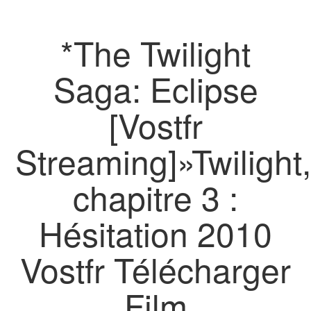
*The Twilight
Saga: Eclipse
[Vostfr
Streaming]»Twilight
chapitre 3 :
Hésitation 2010
Vostfr Télécharger
Film