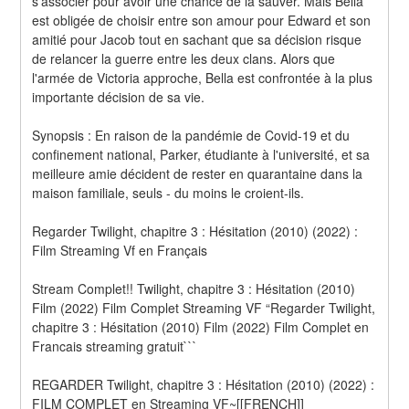
s'associer pour avoir une chance de la sauver. Mais Bella 
est obligée de choisir entre son amour pour Edward et son 
amitié pour Jacob tout en sachant que sa décision risque 
de relancer la guerre entre les deux clans. Alors que 
l'armée de Victoria approche, Bella est confrontée à la plus 
importante décision de sa vie. 
Synopsis : En raison de la pandémie de Covid-19 et du 
confinement national, Parker, étudiante à l'université, et sa 
meilleure amie décident de rester en quarantaine dans la 
maison familiale, seuls - du moins le croient-ils.
Regarder Twilight, chapitre 3 : Hésitation (2010) (2022) : 
Film Streaming Vf en Français
Stream Complet!! Twilight, chapitre 3 : Hésitation (2010) 
Film (2022) Film Complet Streaming VF “Regarder Twilight, 
chapitre 3 : Hésitation (2010) Film (2022) Film Complet en 
Francais streaming gratuit```
REGARDER Twilight, chapitre 3 : Hésitation (2010) (2022) : 
FILM COMPLET en Streaming VF~[[FRENCH]]