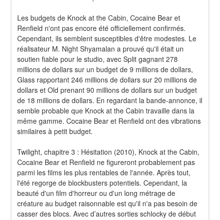
Les budgets de Knock at the Cabin, Cocaine Bear et 
Renfield n'ont pas encore été officiellement confirmés. 
Cependant, ils semblent susceptibles d'être modestes. Le 
réalisateur M. Night Shyamalan a prouvé qu'il était un 
soutien fiable pour le studio, avec Split gagnant 278 
millions de dollars sur un budget de 9 millions de dollars, 
Glass rapportant 246 millions de dollars sur 20 millions de 
dollars et Old prenant 90 millions de dollars sur un budget 
de 18 millions de dollars. En regardant la bande-annonce, il 
semble probable que Knock at the Cabin travaille dans la 
même gamme. Cocaine Bear et Renfield ont des vibrations 
similaires à petit budget.
Twilight, chapitre 3 : Hésitation (2010), Knock at the Cabin, 
Cocaine Bear et Renfield ne figureront probablement pas 
parmi les films les plus rentables de l'année. Après tout, 
l'été regorge de blockbusters potentiels. Cependant, la 
beauté d'un film d'horreur ou d'un long métrage de 
créature au budget raisonnable est qu'il n'a pas besoin de 
casser des blocs. Avec d’autres sorties schlocky de début 