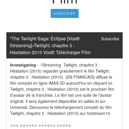
SUBSCRIBE
*The Twilight Saga: Eclipse [Vostfr 
Subscribe
Streaming]»Twilight, chapitre 3 : 
Hésitation 2010 Vostfr Télécharger Film
Investigating
-
-!Streaming  Twilight, chapitre 3 : 
Hésitation (2010) regarder gratuitement le film Twilight, 
chapitre 3 : Hésitation (2010). (EN FRANCAIS) diffuse le 
film complet en ligne IMAX-3D aujourd'hui en cliquant ici. 
Twilight, chapitre 3 : Hésitation (2010) est le prochain film 
d'avatar de la franchise. Le film est une suite de l'avatar 
original. Il sera également disponible en salles et sur 
Universal. Découvrez le téléchargement complet du film 
Twilight, chapitre 3 : Hésitation (2010) sur hotstream10.
⭐⭐⭐ ⭐⭐⭐⭐⭐⭐ ⭐⭐⭐⭐⭐⭐ ⭐⭐⭐⭐⭐