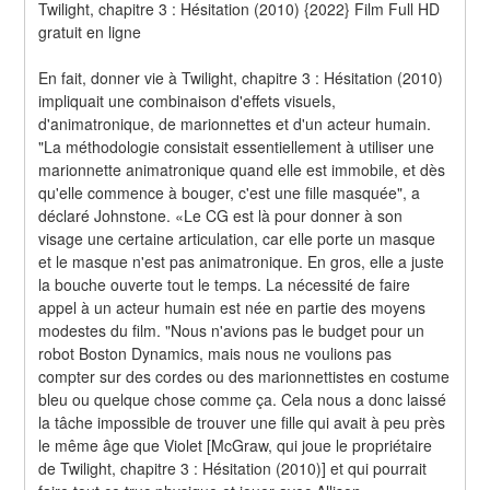
Twilight, chapitre 3 : Hésitation (2010) {2022} Film Full HD 
gratuit en ligne
En fait, donner vie à Twilight, chapitre 3 : Hésitation (2010) 
impliquait une combinaison d'effets visuels, 
d'animatronique, de marionnettes et d'un acteur humain. 
"La méthodologie consistait essentiellement à utiliser une 
marionnette animatronique quand elle est immobile, et dès 
qu'elle commence à bouger, c'est une fille masquée", a 
déclaré Johnstone. «Le CG est là pour donner à son 
visage une certaine articulation, car elle porte un masque 
et le masque n'est pas animatronique. En gros, elle a juste 
la bouche ouverte tout le temps. La nécessité de faire 
appel à un acteur humain est née en partie des moyens 
modestes du film. "Nous n'avions pas le budget pour un 
robot Boston Dynamics, mais nous ne voulions pas 
compter sur des cordes ou des marionnettistes en costume 
bleu ou quelque chose comme ça. Cela nous a donc laissé 
la tâche impossible de trouver une fille qui avait à peu près 
le même âge que Violet [McGraw, qui joue le propriétaire 
de Twilight, chapitre 3 : Hésitation (2010)] et qui pourrait 