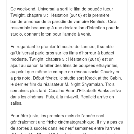
Ce week-end, Universal a sorti le film de poupée tueur 
Twilight, chapitre 3 : Hésitation (2010) et la première 
bande-annonce de la parodie de vampire Renfield. Cela 
ressemble beaucoup à une déclaration d'intention pour le 
studio, donnant le ton pour l'année à venir.
En regardant le premier trimestre de l'année, il semble 
qu'Universal parie gros sur les films d'horreur à budget 
modeste. Twilight, chapitre 3 : Hésitation (2010) est un 
ajout au canon familier des films de poupées effrayantes, 
au point que même le compte de réseau social Chucky en 
a pris note. Début février, le studio sort Knock at the Cabin, 
le dernier film du réalisateur M. Night Shyamalan. Trois 
semaines plus tard, Cocaine Bear d'Elizabeth Banks arrive 
dans les cinémas. Puis, à la mi-avril, Renfield arrive en 
salles.
Pour être juste, les premiers mois de l'année sont 
généralement une friche cinématographique. Il n'y a pas eu 
de sorties à succès dans les neuf semaines entre l'arrivée 