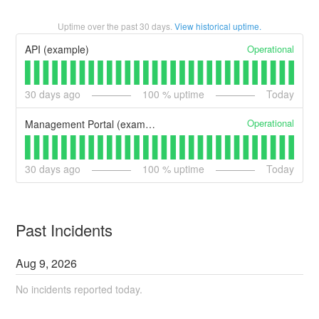
Uptime over the past
30
days.
View historical uptime.
Operational
API (example)
30
days ago
100
% uptime
Today
Operational
Management Portal (example)
30
days ago
100
% uptime
Today
Past Incidents
Aug
9
,
2026
No incidents reported today.