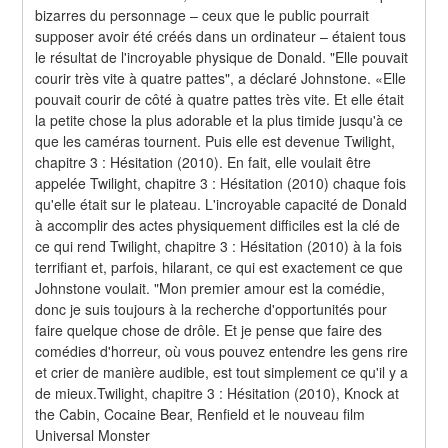
bizarres du personnage – ceux que le public pourrait 
supposer avoir été créés dans un ordinateur – étaient tous 
le résultat de l'incroyable physique de Donald. "Elle pouvait 
courir très vite à quatre pattes", a déclaré Johnstone. «Elle 
pouvait courir de côté à quatre pattes très vite. Et elle était 
la petite chose la plus adorable et la plus timide jusqu'à ce 
que les caméras tournent. Puis elle est devenue Twilight, 
chapitre 3 : Hésitation (2010). En fait, elle voulait être 
appelée Twilight, chapitre 3 : Hésitation (2010) chaque fois 
qu'elle était sur le plateau. L'incroyable capacité de Donald 
à accomplir des actes physiquement difficiles est la clé de 
ce qui rend Twilight, chapitre 3 : Hésitation (2010) à la fois 
terrifiant et, parfois, hilarant, ce qui est exactement ce que 
Johnstone voulait. "Mon premier amour est la comédie, 
donc je suis toujours à la recherche d'opportunités pour 
faire quelque chose de drôle. Et je pense que faire des 
comédies d'horreur, où vous pouvez entendre les gens rire 
et crier de manière audible, est tout simplement ce qu'il y a 
de mieux.Twilight, chapitre 3 : Hésitation (2010), Knock at 
the Cabin, Cocaine Bear, Renfield et le nouveau film 
Universal Monster