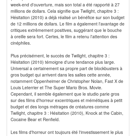
week-end d'ouverture, mais son total a été rapporté à 27 
millions de dollars. Cela signifie que Twilight, chapitre 3 : 
Hésitation (2010) a déjà réalisé un bénéfice sur son budget 
de 12 millions de dollars. Le film a également l'avantage de 
critiques extrêmement positives, suggérant que le bouche 
à oreille sera fort. Certes, le film a retenu l'attention des 
cinéphiles.
Plus précisément, le succès de Twilight, chapitre 3 : 
Hésitation (2010) témoigne d'une tendance plus large. 
Universal a certainement sa propre part de blockbusters à 
gros budget qui arrivent dans les salles cette année, 
notamment Oppenheimer de Christopher Nolan, Fast X de 
Louis Leterrier et The Super Mario Bros. Movie. 
Cependant, il semble également que le studio parie gros 
sur des films d'horreur excentriques et mémétiques à petit 
budget et des longs métrages de créatures comme 
Twilight, chapitre 3 : Hésitation (2010), Knock at the Cabin, 
Cocaine Bear et Renfield.
Les films d'horreur ont toujours été l'investissement le plus 