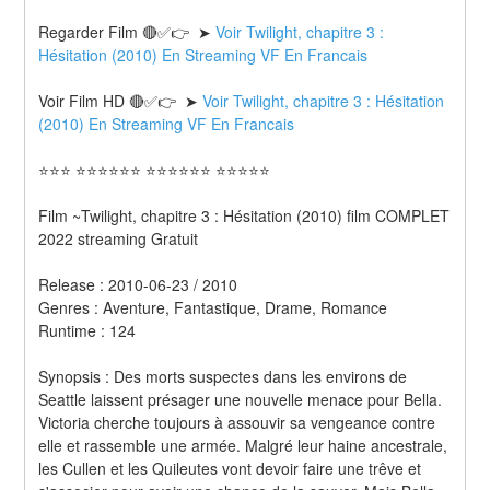
Regarder Film 🔴✅👉  ➤ 
Voir Twilight, chapitre 3 : 
Hésitation (2010) En Streaming VF En Francais
Voir Film HD 🔴✅👉  ➤ 
Voir Twilight, chapitre 3 : Hésitation 
(2010) En Streaming VF En Francais 
⭐⭐⭐ ⭐⭐⭐⭐⭐⭐ ⭐⭐⭐⭐⭐⭐ ⭐⭐⭐⭐⭐
Film ~Twilight, chapitre 3 : Hésitation (2010) film COMPLET 
2022 streaming Gratuit
Release : 2010-06-23 / 2010 
Genres : Aventure, Fantastique, Drame, Romance 
Runtime : 124 
Synopsis : Des morts suspectes dans les environs de 
Seattle laissent présager une nouvelle menace pour Bella. 
Victoria cherche toujours à assouvir sa vengeance contre 
elle et rassemble une armée. Malgré leur haine ancestrale, 
les Cullen et les Quileutes vont devoir faire une trêve et 