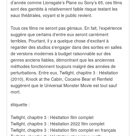
d’année comme Lionsgate’s Plane ou Sony’s 65, ces films 
sont des gambits à relativement faible risque testant les 
eaux théâtrales, voyant si le public revient.
Tous ces films ne seront pas géniaux. En fait, l'expérience 
suggère que certains d'entre eux seront carrément 
terribles. Pourtant, il y a quelque chose d'excitant à 
regarder des studios s'engager dans des sorties en salles 
de versions modernes à budget raisonnable sur des 
genres anciens fiables, démontrant que les anciennes 
méthodes fonctionnent toujours malgré des années de 
perturbations. Entre eux, Twilight, chapitre 3 : Hésitation 
(2010), Knock at the Cabin, Cocaine Bear et Renfield 
suggèrent que le Universal Monster Movie est tout sauf 
mort.
étiquette :
Twilight, chapitre 3 : Hésitation film complet
Twilight, chapitre 3 : Hésitation 2022 film complet
Twilight, chapitre 3 : Hésitation film complet en français