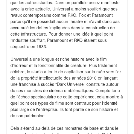
que les autres studios. Dans un parallèle assez manifeste 
avec la crise actuelle, Universal a moins souffert que ses 
rivaux contemporains comme RKO, Fox et Paramount 
parce qu'il ne possédait aucun théâtre et n'avait donc pas 
accumulé les dettes impliquées dans la construction de 
cette infrastructure. Pour donner une idée à quel point 
l'industrie souffrait, Paramount et RKO étaient sous 
séquestre en 1933.
Universal a une longue et riche histoire avec le film 
d'horreur et la fonctionnalité de créature. Plus tristement 
célèbre, le studio a tenté de capitaliser sur la ruée vers l'or 
de la propriété intellectuelle des années 2010 en lançant 
une franchise à succès "Dark Universe" construite autour 
de ses monstres de cinéma emblématiques. Compte tenu 
de l'échec spectaculaire de cette expérience, cela montre à 
quel point ces types de films sont centraux pour l'identité 
plus large de l'entreprise. Ils font partie de son histoire et 
de son patrimoine.
Cela s'étend au-delà de ces monstres de base et dans le 