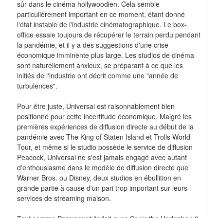
sûr dans le cinéma hollywoodien. Cela semble 
particulièrement important en ce moment, étant donné 
l'état instable de l'industrie cinématographique. Le box-
office essaie toujours de récupérer le terrain perdu pendant 
la pandémie, et il y a des suggestions d'une crise 
économique imminente plus large. Les studios de cinéma 
sont naturellement anxieux, se préparant à ce que les 
initiés de l'industrie ont décrit comme une "année de 
turbulences".
Pour être juste, Universal est raisonnablement bien 
positionné pour cette incertitude économique. Malgré les 
premières expériences de diffusion directe au début de la 
pandémie avec The King of Staten Island et Trolls World 
Tour, et même si le studio possède le service de diffusion 
Peacock, Universal ne s'est jamais engagé avec autant 
d'enthousiasme dans le modèle de diffusion directe que 
Warner Bros. ou Disney, deux studios en ébullition en 
grande partie à cause d'un pari trop important sur leurs 
services de streaming maison.