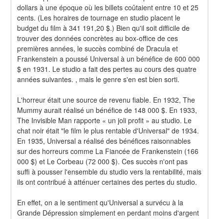
dollars à une époque où les billets coûtaient entre 10 et 25 
cents. (Les horaires de tournage en studio placent le 
budget du film à 341 191,20 $.) Bien qu'il soit difficile de 
trouver des données concrètes au box-office de ces 
premières années, le succès combiné de Dracula et 
Frankenstein a poussé Universal à un bénéfice de 600 000 
$ en 1931. Le studio a fait des pertes au cours des quatre 
années suivantes. , mais le genre s'en est bien sorti.
L'horreur était une source de revenu fiable. En 1932, The 
Mummy aurait réalisé un bénéfice de 148 000 $. En 1933, 
The Invisible Man rapporte « un joli profit » au studio. Le 
chat noir était "le film le plus rentable d'Universal" de 1934. 
En 1935, Universal a réalisé des bénéfices raisonnables 
sur des horreurs comme La Fiancée de Frankenstein (166 
000 $) et Le Corbeau (72 000 $). Ces succès n'ont pas 
suffi à pousser l'ensemble du studio vers la rentabilité, mais 
ils ont contribué à atténuer certaines des pertes du studio.
En effet, on a le sentiment qu'Universal a survécu à la 
Grande Dépression simplement en perdant moins d'argent 